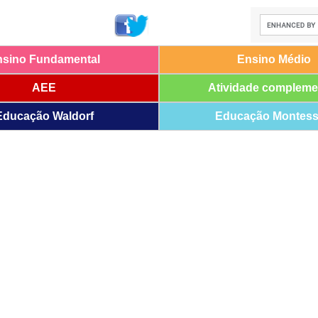
nsino Fundamental
Ensino Médio
AEE
Atividade compleme
Educação Waldorf
Educação Montess