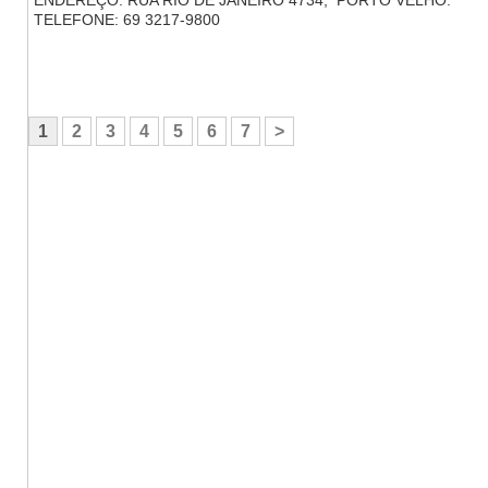
ENDEREÇO: RUA RIO DE JANEIRO 4734, PORTO VELHO.
TELEFONE: 69 3217-9800
1
2
3
4
5
6
7
>