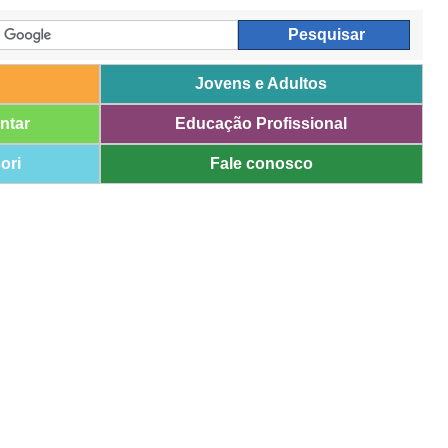
Jovens e Adultos
ntar
Educação Profissional
ori
Fale conosco