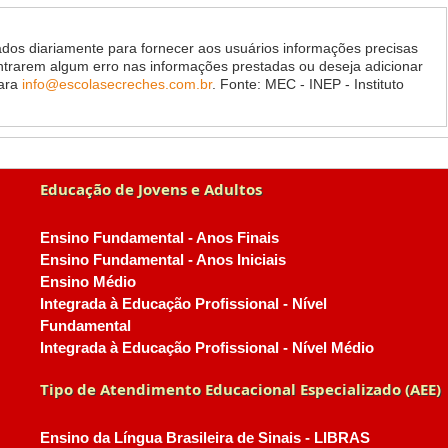
dos diariamente para fornecer aos usuários informações precisas
ontrarem algum erro nas informações prestadas ou deseja adicionar
para
info@escolasecreches.com.br
. Fonte: MEC - INEP - Instituto
Educação de Jovens e Adultos
Ensino Fundamental - Anos Finais
Ensino Fundamental - Anos Iniciais
Ensino Médio
Integrada à Educação Profissional - Nível
Fundamental
Integrada à Educação Profissional - Nível Médio
Tipo de Atendimento Educacional Especializado (AEE)
Ensino da Língua Brasileira de Sinais - LIBRAS